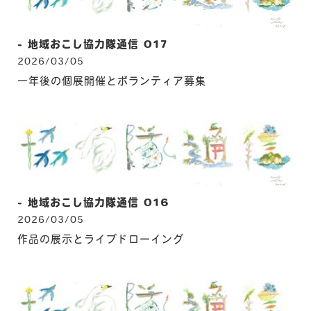
- 地域おこし協力隊通信 017
2026/03/05
-
CO
一年後の個展開催とボランティア募集
KE
-
K
-
- 地域おこし協力隊通信 016
2026/03/05
作品の展示とライブドローイング