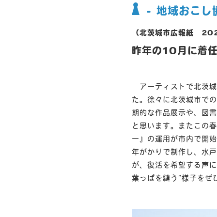
- 地域おこし
（北茨城市広報紙 20
昨年の10月に着
アーティストで北茨城
た。徐々に北茨城市での
期的な作品展示や、図書
と思います。またこの春
ー』の運用が市内で開始
年がかりで制作し、水戸
が、復活を希望する声に
葉っぱを縫う”様子をぜ