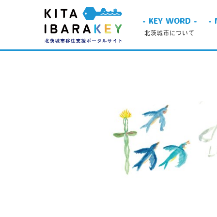
- KEY WORD -
- 
北茨城市について