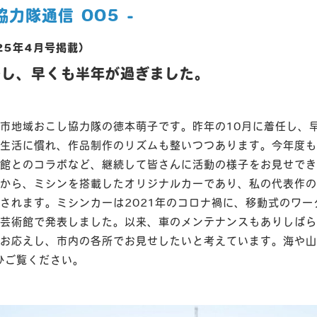
協力隊通信 005 -
25年4月号掲載）
任し、早くも半年が過ぎました。
市地域おこし協力隊の徳本萌子です。昨年の10月に着任し、
生活に慣れ、作品制作のリズムも整いつつあります。今年度も
館とのコラボなど、継続して皆さんに活動の様子をお見せでき
から、ミシンを搭載したオリジナルカーであり、私の代表作の
されます。ミシンカーは2021年のコロナ禍に、移動式のワー
芸術館で発表しました。以来、車のメンテナンスもありしばら
お応えし、市内の各所でお見せしたいと考えています。海や山
ひご覧ください。