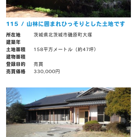
115 / 山林に囲まれひっそりとした土地です
所在地
茨城県北茨城市磯原町大塚
建築年
土地面積
158平方メートル（約47坪）
建物面積
登録目的
売買
売買価格
330,000円