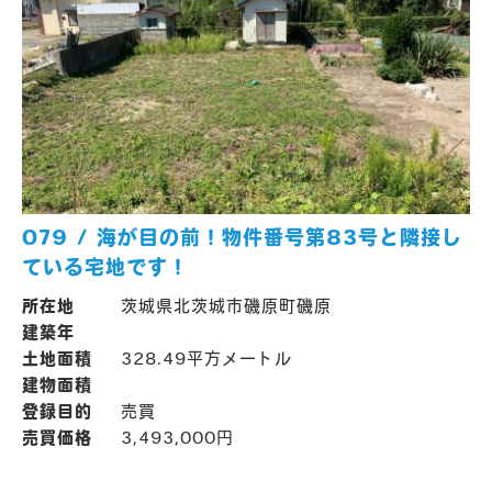
079 / 海が目の前！物件番号第83号と隣接し
ている宅地です！
所在地
茨城県北茨城市磯原町磯原
建築年
土地面積
328.49平方メートル
建物面積
登録目的
売買
売買価格
3,493,000円