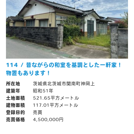
114 / 昔ながらの和室を基調とした一軒家！
物置もあります！
所在地
茨城県北茨城市関南町神岡上
建築年
昭和51年
土地面積
521.65平方メートル
建物面積
117.01平方メートル
登録目的
売買
売買価格
4,500,000円