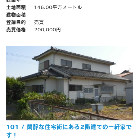
土地面積
146.00平方メートル
建物面積
登録目的
売買
売買価格
200,000円
101 / 閑静な住宅街にある2階建ての一軒家で
す！