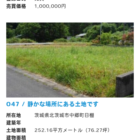
売買価格
1,000,000円
047 / 静かな場所にある土地です
所在地
茨城県北茨城市中郷町日棚
建築年
土地面積
252.16平方メートル（76.27坪）
建物面積