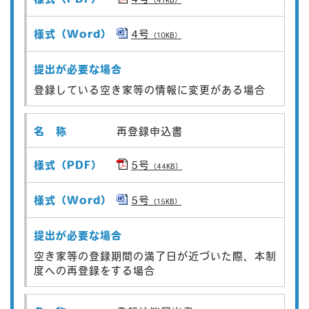
（47KB）
4号
（10KB）
登録している空き家等の情報に変更がある場合
再登録申込書
5号
（44KB）
5号
（15KB）
空き家等の登録期間の満了日が近づいた際、本制
度への再登録をする場合