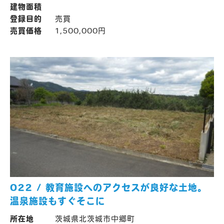
建物面積
登録目的
売買
売買価格
1,500,000円
022 / 教育施設へのアクセスが良好な土地。
温泉施設もすぐそこに
所在地
茨城県北茨城市中郷町