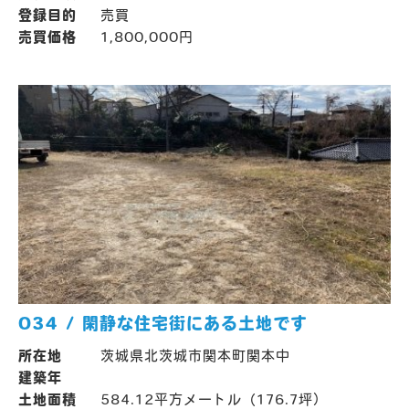
登録目的
売買
売買価格
1,800,000円
034 / 閑静な住宅街にある土地です
所在地
茨城県北茨城市関本町関本中
建築年
土地面積
584.12平方メートル（176.7坪）