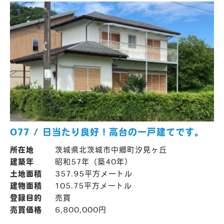
077 / 日当たり良好！高台の一戸建てです。
所在地
茨城県北茨城市中郷町汐見ヶ丘
建築年
昭和57年（築40年）
土地面積
357.95平方メートル
建物面積
105.75平方メートル
登録目的
売買
売買価格
6,800,000円