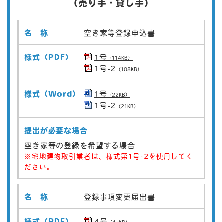
（売り手・貸し手）
空き家等登録申込書
1号
（114KB）
1号-2
（108KB）
1号
（22KB）
1号-2
（21KB）
空き家等の登録を希望する場合
※宅地建物取引業者は、様式第1号-2を使用してく
ださい。
登録事項変更届出書
4号