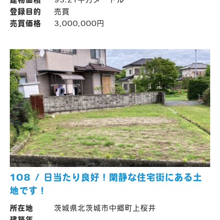
登録目的
売買
売買価格
3,000,000円
108 / 日当たり良好！閑静な住宅街にある土
地です！
所在地
茨城県北茨城市中郷町上桜井
建築年