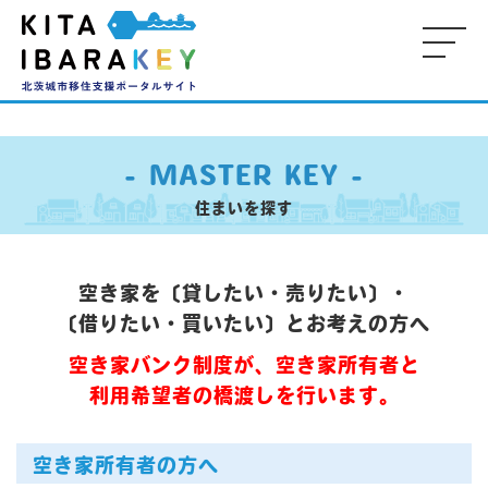
-
-
-
M
- MASTER KEY -
KE
住まいを探す
-
-
空き家を〔貸したい・売りたい〕・
〔借りたい・買いたい〕とお考えの方へ
- 
P
空き家バンク制度が、空き家所有者と
-
利用希望者の橋渡しを行います。
空き家所有者の方へ