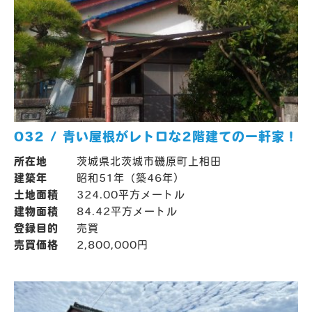
032 / 青い屋根がレトロな2階建ての一軒家！
所在地
茨城県北茨城市磯原町上相田
建築年
昭和51年（築46年）
土地面積
324.00平方メートル
建物面積
84.42平方メートル
登録目的
売買
売買価格
2,800,000円