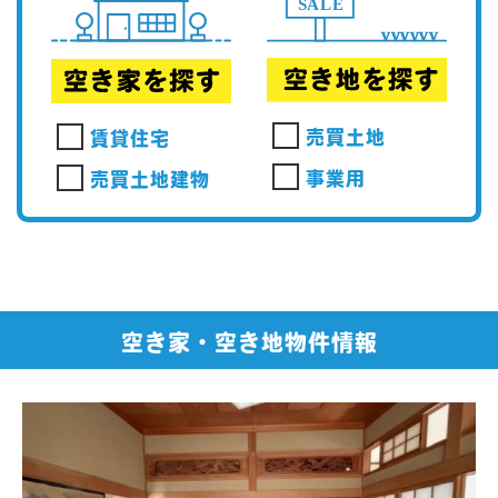
売買土地
賃貸住宅
事業用
売買土地建物
空き家・空き地物件情報