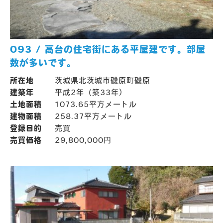
093 / 高台の住宅街にある平屋建です。部屋
数が多いです。
所在地
茨城県北茨城市磯原町磯原
建築年
平成2年（築33年）
土地面積
1073.65平方メートル
建物面積
258.37平方メートル
登録目的
売買
売買価格
29,800,000円