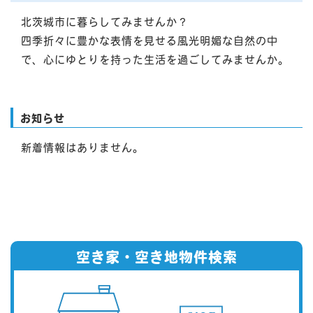
北茨城市に暮らしてみませんか？
四季折々に豊かな表情を見せる風光明媚な自然の中
で、心にゆとりを持った生活を過ごしてみませんか。
-
CO
KE
お知らせ
-
K
-
新着情報はありません。
空き家・空き地物件検索