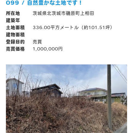
099 / 自然豊かな土地です！
所在地
茨城県北茨城市磯原町上相田
建築年
土地面積
336.00平方メートル（約101.51坪）
建物面積
登録目的
売買
売買価格
1,000,000円