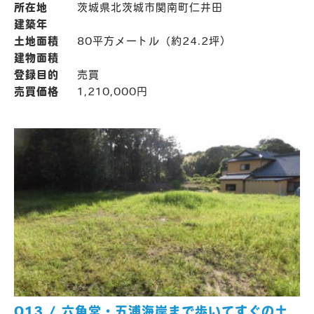
所在地
茨城県北茨城市関南町仁井田
建築年
土地面積
80平方メートル（約24.2坪）
建物面積
登録目的
売買
売買価格
1,210,000円
013 / 六角堂・五浦海岸まで歩いてすぐの土