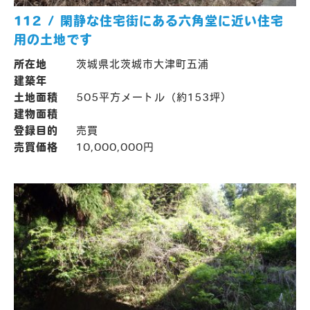
112 / 閑静な住宅街にある六角堂に近い住宅
用の土地です
所在地
茨城県北茨城市大津町五浦
建築年
土地面積
505平方メートル（約153坪）
建物面積
登録目的
売買
売買価格
10,000,000円