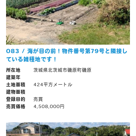
083 / 海が目の前！物件番号第79号と隣接し
ている雑種地です！
所在地
茨城県北茨城市磯原町磯原
建築年
土地面積
424平方メートル
建物面積
登録目的
売買
売買価格
4,508,000円