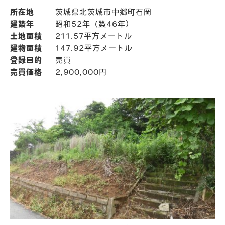
所在地
茨城県北茨城市中郷町石岡
建築年
昭和52年（築46年）
土地面積
211.57平方メートル
建物面積
147.92平方メートル
登録目的
売買
売買価格
2,900,000円