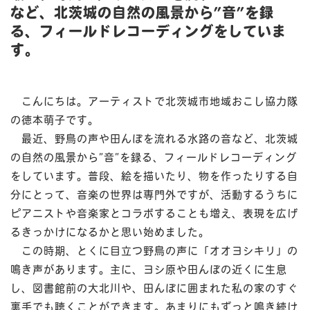
など、北茨城の自然の風景から”音”を録
る、フィールドレコーディングをしていま
す。
こんにちは。アーティストで北茨城市地域おこし協力隊
の徳本萌子です。
最近、野鳥の声や田んぼを流れる水路の音など、北茨城
の自然の風景から”音”を録る、フィールドレコーディング
をしています。普段、絵を描いたり、物を作ったりする自
分にとって、音楽の世界は専門外ですが、活動するうちに
ピアニストや音楽家とコラボすることも増え、表現を広げ
るきっかけになるかと思い始めました。
この時期、とくに目立つ野鳥の声に「オオヨシキリ」の
鳴き声があります。主に、ヨシ原や田んぼの近くに生息
し、図書館前の大北川や、田んぼに囲まれた私の家のすぐ
裏手でも聴くことができます。あまりにもずっと鳴き続け