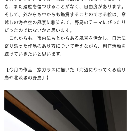
き、また建屋を傷つけることがなく、自由度があります。
そして、外からも中からも鑑賞することのできる絵は、窓
越しの海や空の風景に馴染んで、野鳥のテーマにぴったり
-
だったのではないかと思います。
CO
これからも、市内にもとからある風景を活かし、日常に
KE
寄り添った作品のあり方について考えながら、創作活動を
-
続けていきたいと思います。
K
-
【今月の作品 窓ガラスに描いた「海辺にやってくる渡り
鳥や北茨城の野鳥」】