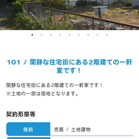
101 / 閑静な住宅街にある2階建ての一軒
家です！
閑静な住宅街にある2階建ての一軒家です！
※土地の一部は借地となります。
契約形態等
種類
売買 / 土地建物