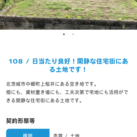
108 / 日当たり良好！閑静な住宅街にあ
る土地です！
北茨城市中郷町上桜井にある空き地です。
畑にも、資材置き場にも、工夫次第で宅地にも活用がで
きる閑静な住宅街にある土地です。
契約形態等
種類
売買 / 土地